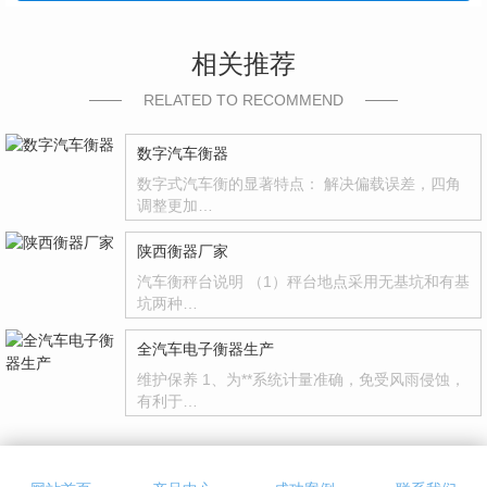
相关推荐
RELATED TO RECOMMEND
数字汽车衡器
数字式汽车衡的显著特点： 解决偏载误差，四角
调整更加…
陕西衡器厂家
汽车衡秤台说明 （1）秤台地点采用无基坑和有基
坑两种…
全汽车电子衡器生产
维护保养 1、为**系统计量准确，免受风雨侵蚀，
有利于…