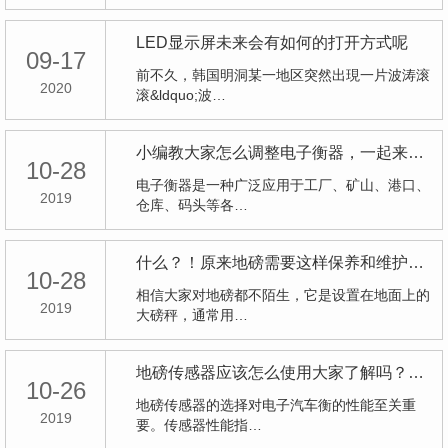
LED显示屏未来会有如何的打开方式呢
09-17
前不久，韩国明洞某一地区突然出現一片波涛滚
2020
滚&ldquo;波…
小编教大家怎么调整电子衡器，一起来了解学习吧
10-28
电子衡器是一种广泛应用于工厂、矿山、港口、
2019
仓库、码头等各…
什么？！原来地磅需要这样保养和维护，快来看小编的分享
10-28
相信大家对地磅都不陌生，它是设置在地面上的
2019
大磅秤，通常用…
地磅传感器应该怎么使用大家了解吗？小编给大家支招
10-26
地磅传感器的选择对电子汽车衡的性能至关重
2019
要。传感器性能指…