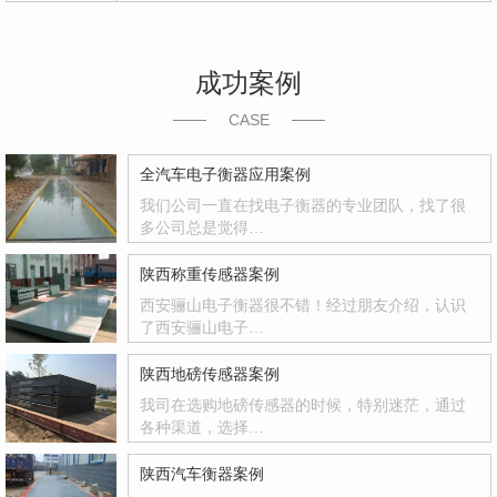
成功案例
CASE
全汽车电子衡器应用案例
我们公司一直在找电子衡器的专业团队，找了很
多公司总是觉得…
陕西称重传感器案例
西安骊山电子衡器很不错！经过朋友介绍，认识
了西安骊山电子…
陕西地磅传感器案例
我司在选购地磅传感器的时候，特别迷茫，通过
各种渠道，选择…
陕西汽车衡器案例